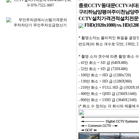
종로CCTV동대문CCTV서
구리하남양평여주이천남양주
CCTV설치가격견적설치전
FHD(1920x1080) vs. HD(
* 촬영소자는 물리적인 화질을 결정짓는 것
반도체)의 화소 개수로 52만, 130만,
* 촬영 소자 갯수에 따른 촬영 화소 수 (fil
- 41만 화소 = SD 급 (640X480)
- 52만 화소 = SD 급 (720X480)
- 100만 화소 = HD 급 (1280x720)
- 130만 화소 = HD 급 (1280X960)
- 210만 화소 = FULL HD 급 (1920X10
- 400만 화소 = QHD 급 (2560X1440)
- 800만 화소 = UHD 급 (3840X2160)
(* 화소 수 정의는 각 회사와 제품에