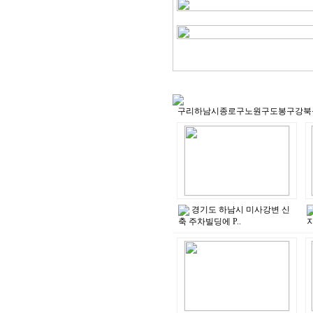
경기도 하남시 미사강변 신
축 주차빌딩에 P..
지