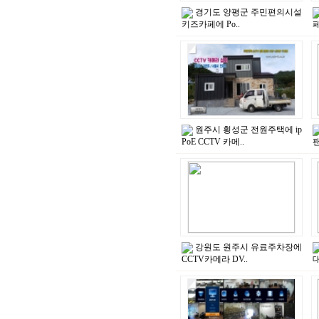
경기도 양평군 주민편의시설
키즈카페에 Po..
페
원주시 횡성군 전원주택에 ip
PoE CCTV 카메..
팬
강원도 원주시 유료주차장에
CCTV카메라 DV..
대