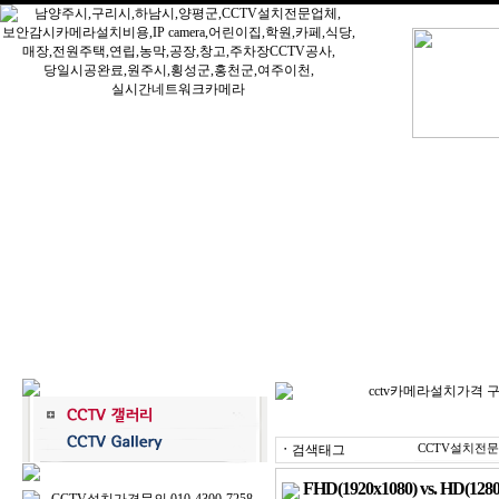
ㆍ
검색태그
CCTV설치전문
FHD(1920x1080) vs. HD(