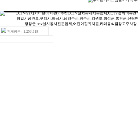
전체방문 :
1,253,519
ㆍ오늘방문:15ㆍ어제방문:16