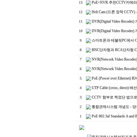
PoE+NVR 추천CCTV카
13
Heli Cam (드론 장착 C
12
DVR(Digital Video 
11
DVR(Digital Video 
10
스마트폰과 테블릿PC에서 C
9
BNC단자형과 RCA단자형 C
8
NVR(Network Video 
7
NVR(Network Video 
6
PoE (Power over Ethe
5
UTP Cable (cross, d
4
CCTV 함부로 찍었단 법으로
3
통합관제시스템 개념도 -
2
PoE 802.3af Stand
1