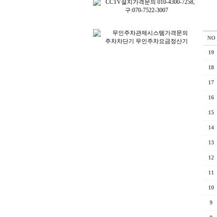
NO
19
18
17
16
15
14
13
12
11
10
9