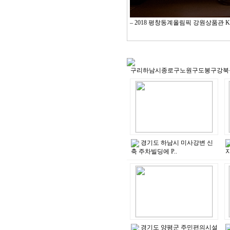
– 2018 평창동계올림픽 강원상품관 K
경기도 하남시 미사강변 신
축 주차빌딩에 P..
지
경기도 양평군 주민편의시설