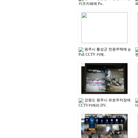
키즈카페에 Po..
페
원주시 횡성군 전원주택에 ip
PoE CCTV 카메..
팬
강원도 원주시 유료주차장에
CCTV카메라 DV..
대