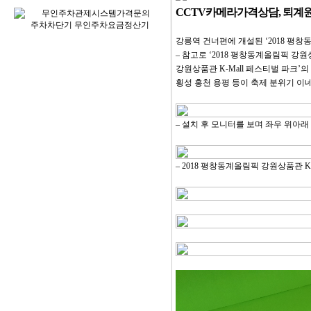
CCTV카메라가격상담, 퇴계원,
강릉역 건너편에 개설된 ‘2018 평창
– 참고로 ‘2018 평창동계올림픽 강
강원상품관 K-Mall 페스티벌 파크’의 
횡성 홍천 용평 등이 축제 분위기 이
– 설치 후 모니터를 보며 좌우 위아래
– 2018 평창동계올림픽 강원상품관 K