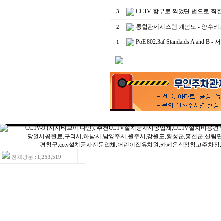
CCTV 함부로 찍었단 법으로 찍
3
통합관제시스템 개념도 - 양수
2
PoE 802.3af Standard
1
전체방문 :
1,253,519
ㆍ오늘방문:15ㆍ어제방문:16